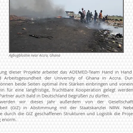
Agbogbloshie near Accra, Ghana
ung dieser Projekte arbeitet das ADEMED-Team Hand in Hand 
 Arbeitsgesundheit der University of Ghana in Accra. Dur
können beide Seiten optimal ihre Stärken einbringen und vonein
in für eine langfristige, fruchtbare Kooperation gelegt werde
Partner auch bald in Deutschland begrüßen zu dürfen.
 werden wir dieses Jahr außerdem von der Gesellschaft 
eit (GIZ) in Abstimmung mit der Staatskanzlei NRW. Nebe
ie durch die GIZ geschaffenen Strukturen und Logistik die Proj
g enorm.