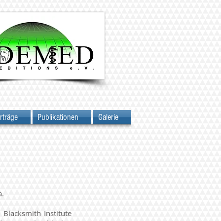
rträge
Publikationen
Galerie
a.
Blacksmith Institute