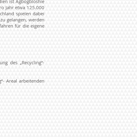
ien ist Agbogbloshie
pro Jahr etwa 125.000
chland spielen dabei
 zu gelangen, werden
fahren für die eigene
ung des „Recycling“-
“- Areal arbeitenden