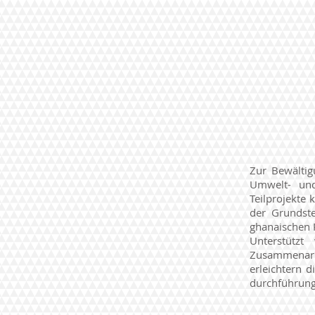
Zur Bewältig
Umwelt- und
Teilprojekte 
der Grundste
ghanaischen 
Unterstützt
Zusammenarb
erleichtern d
durchführun