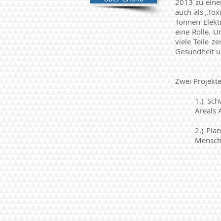
2013 zu eine
auch als „Tox
Tonnen Elekt
eine Rolle. 
viele Teile z
Gesundheit 
Zwei Projekt
1.) Sc
Areals
2.) Pla
Mensc