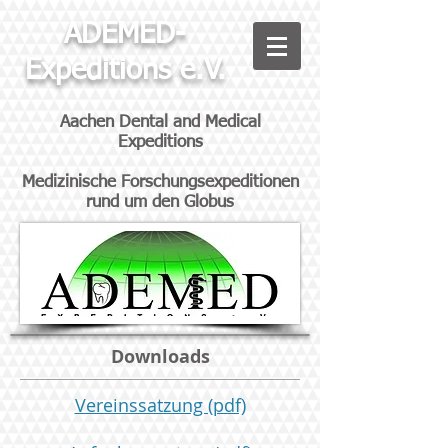
ADEMED-
Expeditions e.V.
Aachen Dental and Medical
Expeditions
Medizinische Forschungsexpeditionen
rund um den Globus
Downloads
Vereinssatzung (pdf)