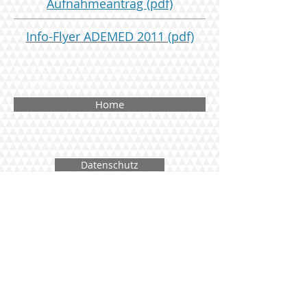
Aufnahmeantrag (pdf)
Info-Flyer ADEMED 2011 (pdf)
©
2016 - 2026
by ADEMED-
Expeditions e.V.
Home
Datenschutz
Kontakt