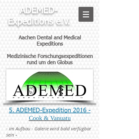
ADEMED-
Expeditions e.V.
Aachen Dental and Medical
Expeditions
Medizinische Forschungsexpeditionen
rund um den Globus
5. ADEMED-Expedition 2016 -
Cook & Vanuatu
- im Aufbau - Galerie wird bald verfügbar
sein
-